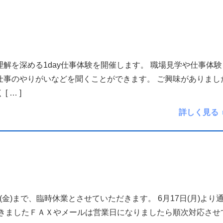
解を深める1day仕事体験を開催します。 職場見学や仕事体験
仕事のやりがいなどを聞くことができます。 ご興味がありまし
く
[ … ]
詳しく見る
14日(金)まで、臨時休業とさせていただきます。 6月17日(月)より
頂きましたＦＡＸやメールは営業日になりましたら順次対応させ