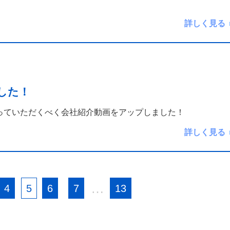
詳しく見る
した！
っていただくべく会社紹介動画をアップしました！
詳しく見る
…
4
5
6
7
13