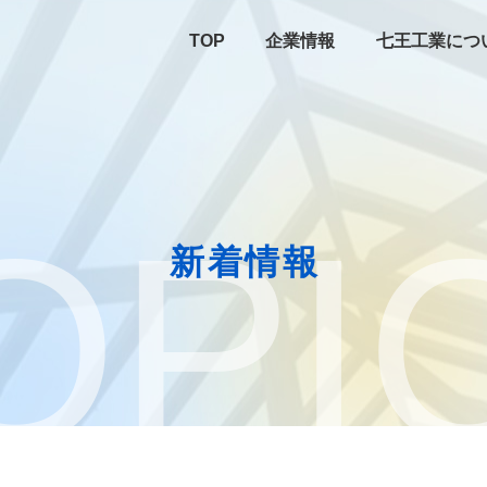
TOP
企業情報
七王工業につ
OPI
新着情報