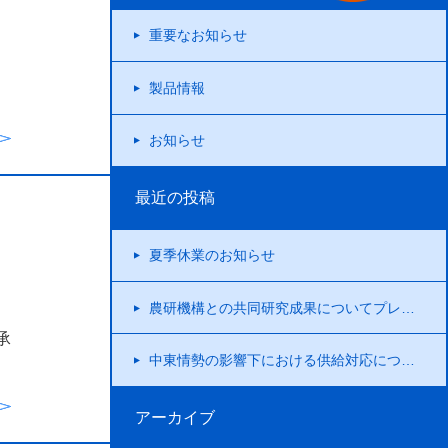
重要なお知らせ
製品情報
お知らせ
最近の投稿
夏季休業のお知らせ
農研機構との共同研究成果についてプレスリリースを行いました！
承
中東情勢の影響下における供給対応について
アーカイブ