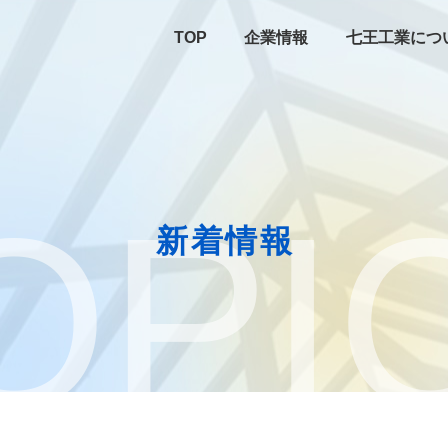
TOP
企業情報
七王工業につ
OPI
新着情報