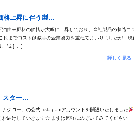
価格上昇に伴う製…
石油由来原料の価格が大幅に上昇しており、当社製品の製造コ
 これまでコスト削減等の企業努力を重ねてまいりましたが、現
り、誠
[ … ]
詳しく見る
m、スター…
クロー」の公式Instagramアカウントを開設いたしました
くお届けしていきます☆ まずは気軽にのぞいてみてください！