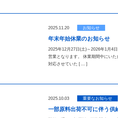
2025.11.20
お知らせ
年末年始休業のお知らせ
2025年12月27日(土)～2026年
営業となります。 休業期間中にいた
対応させていた
[ … ]
2025.10.03
重要なお知らせ
一部原料出荷不可に伴う供