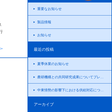
重要なお知らせ
製品情報
ス
行
お知らせ
最近の投稿
夏季休業のお知らせ
農研機構との共同研究成果についてプレスリリースを行いました！
中東情勢の影響下における供給対応について
アーカイブ