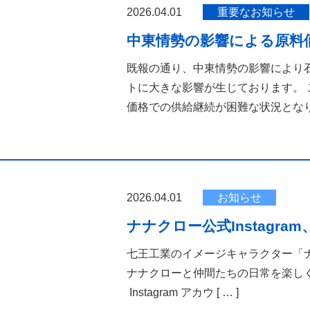
2026.04.01
重要なお知らせ
中東情勢の影響による原料
既報の通り、中東情勢の影響により
トに大きな影響が生じております。
価格での供給継続が困難な状況とな
2026.04.01
お知らせ
ナナクロー公式Instagra
七王工業のイメージキャラクター「ナナ
ナナクローと仲間たちの日常を楽し
Instagram アカウ
[ … ]