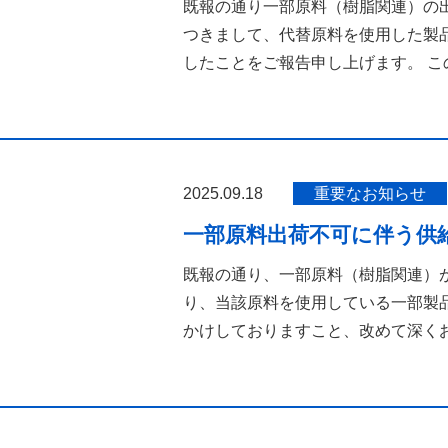
既報の通り一部原料（樹脂関連）の
つきまして、代替原料を使用した製
したことをご報告申し上げます。 こ
2025.09.18
重要なお知らせ
一部原料出荷不可に伴う供
既報の通り、一部原料（樹脂関連）
り、当該原料を使用している一部製
かけしておりますこと、改めて深く