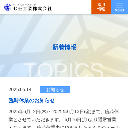
採用
情報
MENU
Togg
新着情報
TOPICS
2025.05.14
お知らせ
臨時休業のお知らせ
2025年6月12日(木)～2025年6月13日(金)まで、臨時休
業とさせていただきます。 6月16日(月)より通常営業
となります。 臨時休業中に頂きましたＦＡＸやメール