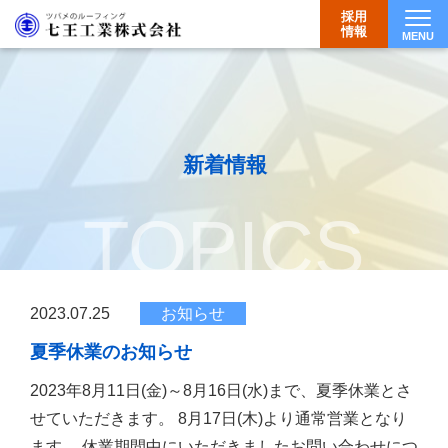
採用
情報
MENU
Togg
新着情報
TOPICS
2023.07.25
お知らせ
夏季休業のお知らせ
2023年8月11日(金)～8月16日(水)まで、夏季休業とさ
せていただきます。 8月17日(木)より通常営業となり
ます。 休業期間中にいただきましたお問い合わせにつ