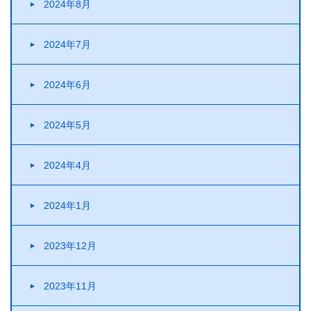
2024年8月
2024年7月
2024年6月
2024年5月
2024年4月
2024年1月
2023年12月
2023年11月