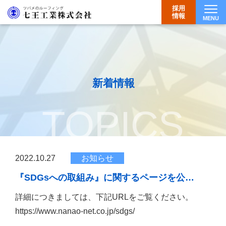
採用
情報
MENU
Togg
新着情報
TOPICS
2022.10.27
お知らせ
『SDGsへの取組み』に関するページを公…
詳細につきましては、下記URLをご覧ください。
https://www.nanao-net.co.jp/sdgs/