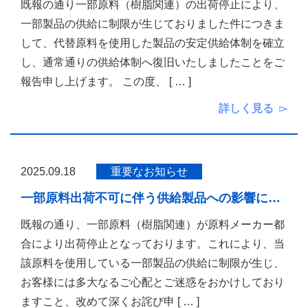
既報の通り一部原料（樹脂関連）の出荷停止により、
一部製品の供給に制限が生じておりました件につきま
して、代替原料を使用した製品の安定供給体制を確立
し、通常通りの供給体制へ復旧いたしましたことをご
報告申し上げます。 この度、
[ … ]
詳しく見る
2025.09.18
重要なお知らせ
一部原料出荷不可に伴う供給製品への影響に…
既報の通り、一部原料（樹脂関連）が原料メーカー都
合により出荷停止となっております。これにより、当
該原料を使用している一部製品の供給に制限が生じ、
お客様には多大なるご心配とご迷惑をおかけしており
ますこと、改めて深くお詫び申
[ … ]