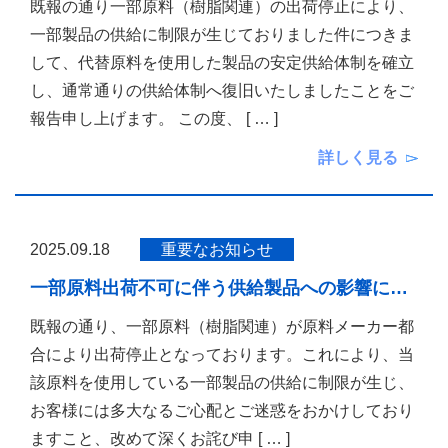
既報の通り一部原料（樹脂関連）の出荷停止により、
一部製品の供給に制限が生じておりました件につきま
して、代替原料を使用した製品の安定供給体制を確立
し、通常通りの供給体制へ復旧いたしましたことをご
報告申し上げます。 この度、
[ … ]
詳しく見る
2025.09.18
重要なお知らせ
一部原料出荷不可に伴う供給製品への影響に…
既報の通り、一部原料（樹脂関連）が原料メーカー都
合により出荷停止となっております。これにより、当
該原料を使用している一部製品の供給に制限が生じ、
お客様には多大なるご心配とご迷惑をおかけしており
ますこと、改めて深くお詫び申
[ … ]