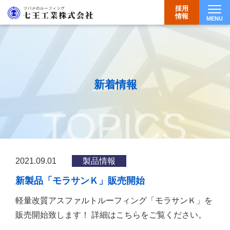
採用
情報
MENU
Togg
新着情報
TOPICS
2021.09.01
製品情報
新製品「モラサンＫ」販売開始
軽量改質アスファルトルーフィング「モラサンＫ」を
販売開始致します！ 詳細はこちらをご覧ください。