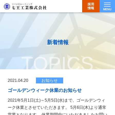
採用
情報
MENU
Togg
新着情報
TOPICS
2021.04.20
お知らせ
ゴールデンウィーク休業のお知らせ
2021年5月1日(土)～5月5日(水)まで、ゴールデンウィ
ーク休業とさせていただきます。 5月6日(木)より通常
営業となります。 休業期間中にいただきましたお問い