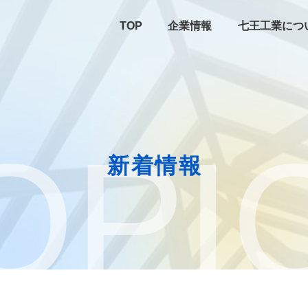
TOP
企業情報
七王工業につ
OPI
新着情報