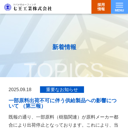
採用
情報
MENU
Togg
新着情報
TOPICS
2025.09.18
重要なお知らせ
一部原料出荷不可に伴う供給製品への影響につ
いて （第三報）
既報の通り、一部原料（樹脂関連）が原料メーカー都
合により出荷停止となっております。これにより、当