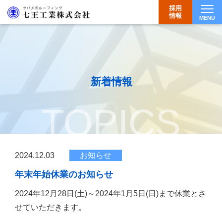
採用
情報
MENU
Togg
新着情報
TOPICS
2024.12.03
お知らせ
年末年始休業のお知らせ
2024年12月28日(土)～2024年1月5日(日)まで休業とさ
せていただきます。