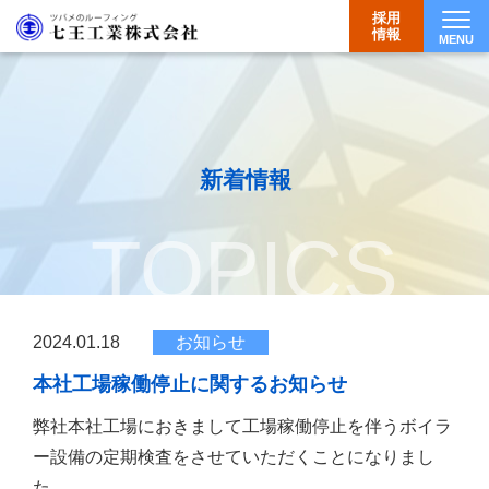
採用
情報
MENU
Togg
新着情報
TOPICS
2024.01.18
お知らせ
本社工場稼働停止に関するお知らせ
弊社本社工場におきまして工場稼働停止を伴うボイラ
ー設備の定期検査をさせていただくことになりまし
た。