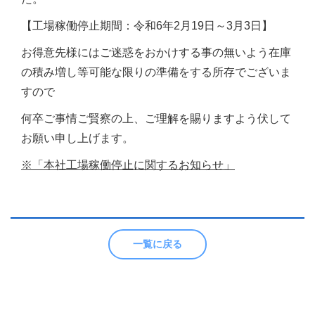
【工場稼働停止期間：令和6年2月19日～3月3日】
お得意先様にはご迷惑をおかけする事の無いよう在庫
の積み増し等可能な限りの準備をする所存でございま
すので
何卒ご事情ご賢察の上、ご理解を賜りますよう伏して
お願い申し上げます。
※「
本社工場稼働停止に関するお知らせ
」
一覧に戻る