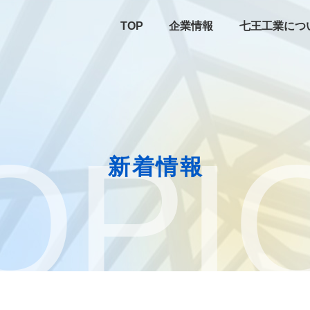
TOP
企業情報
七王工業につ
OPI
新着情報